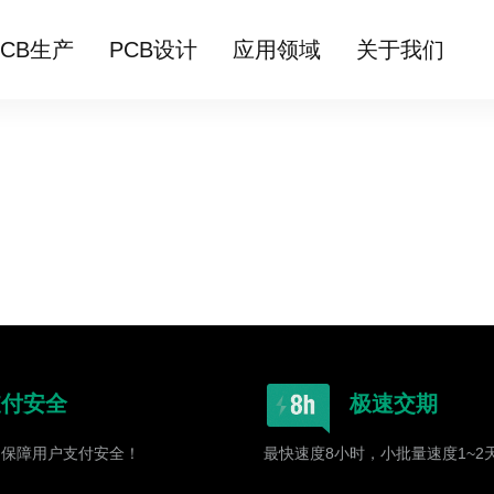
PCB生产
PCB设计
应用领域
关于我们
支付安全
极速交期
，保障用户支付安全！
最快速度8小时，小批量速度1~2