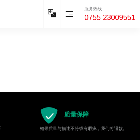
服务热线
0755 23009551
质量保障
天
如果质量与描述不符或有瑕疵，我们将退款。