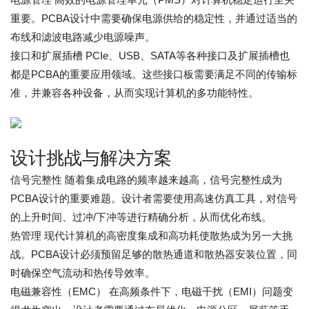
重要。PCBA设计中需要确保电源供给的稳定性，并通过适当的
布线和滤波电路减少电源噪声。
接口和扩展插槽 PCIe、USB、SATA等各种接口及扩展插槽也
都是PCBA的重要应用领域。这些接口板需要满足不同的传输标
准，并兼容各种设备，从而实现计算机的多功能特性。
设计挑战与解决方案
信号完整性 随着集成电路的频率越来越高，信号完整性成为
PCBA设计的重要难题。设计者需要使用高速仿真工具，对信号
的上升时间、过冲/下冲等进行精确分析，从而优化布线。
热管理 现代计算机的高密度集成和高功耗使散热成为另一大挑
战。PCBA设计必须预留足够的散热通道和散热器安装位置，同
时确保空气流动和热传导效率。
电磁兼容性（EMC） 在高频条件下，电磁干扰（EMI）问题变