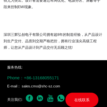
得尤为突出。设计者需要通过布局优化、电源分区、屏蔽等手
段来控制EMI现象。
深圳三辉弘创电子有限公司拥有超8年的制造经验，从产品设计
到生产交付、品质到交期严格把控，拥有行业顶尖高级工程
师，让您从产品设计到产品交付无后顾之忧!
服务热线:
Phone：
+86-13168055171
E-mail：
sales.cmo@shc-sz.com
关注我们:
在线联系