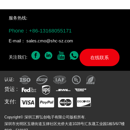
服务热线:
Phone：
+86-13168055171
E-mail：
sales.cmo@shc-sz.com
关注我们:
在线联系
认证:
货运 :
支付:
Copyright© 深圳三辉弘创电子有限公司版权所有.
深圳市光明区玉塘街道玉律社区光侨大道1028号汇东晟工业园1栋5/6/7楼