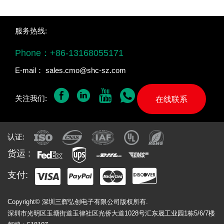
服务热线:
Phone：
+86-13168055171
E-mail：
sales.cmo@shc-sz.com
关注我们:
在线联系
认证:
货运 :
支付:
Copyright© 深圳三辉弘创电子有限公司版权所有.
深圳市光明区玉塘街道玉律社区光侨大道1028号汇东晟工业园1栋5/6/7楼