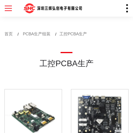
首页
PCBA生产组装
工控PCBA生产
工控PCBA生产