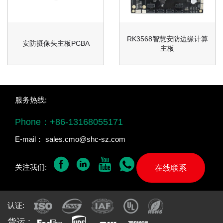
RK3568智慧安防边缘计算
安防摄像头主板PCBA
主板
服务热线:
Phone：
+86-13168055171
E-mail：
sales.cmo@shc-sz.com
关注我们:
在线联系
认证:
货运 :